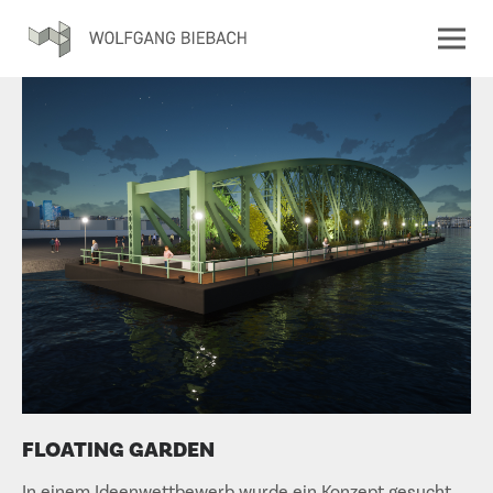
FLOATING GARDEN
In einem Ideenwettbewerb wurde ein Konzept gesucht,