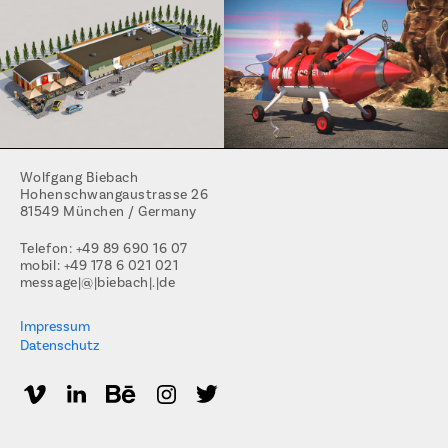
Wolfgang Biebach
Hohenschwangaustrasse 26
81549 München / Germany
Telefon: +49 89 690 16 07
mobil: +49 178 6 021 021
message|@|biebach|.|de
Impressum
Datenschutz