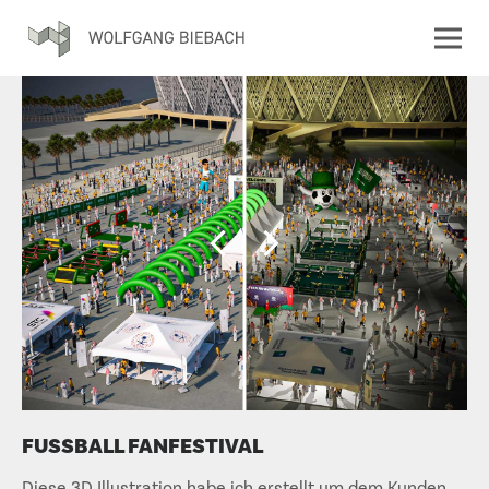
FUSSBALL FANFESTIVAL
Diese 3D Illustration habe ich erstellt um dem Kunden