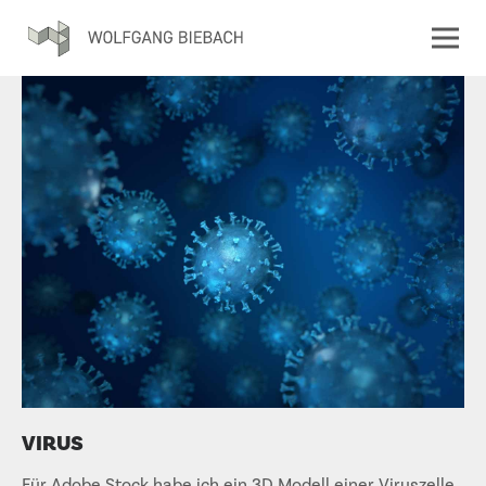
VIRUS
Für Adobe Stock habe ich ein 3D Modell einer Viruszelle